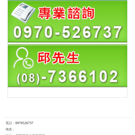
電話：
0970526737
傳真：