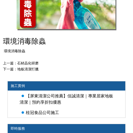
環境消毒除蟲
環境消毒除蟲
上一篇：
石材晶化研磨
下一篇：
地板清潔打臘
施工實例
●
【屏東清潔公司推薦】佳誠清潔｜專業居家地板
清潔｜預約享折扣優惠
●
桂冠食品公司施工
即時服務