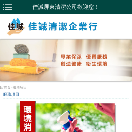
佳誠屏東清潔公司歡迎您！
回首頁
>
服務項目
服務項目